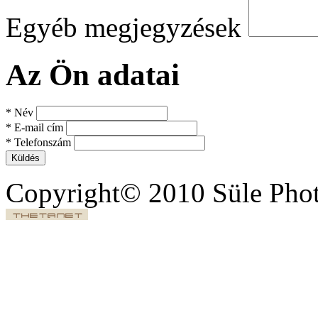
Egyéb megjegyzések
Az Ön adatai
*
Név
*
E-mail cím
*
Telefonszám
Küldés
Copyright© 2010 Süle Pho