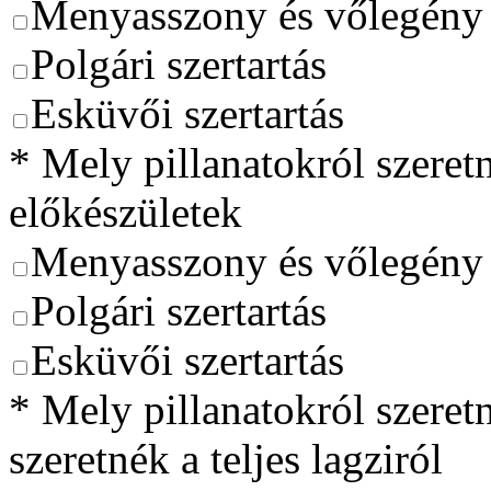
Menyasszony és vőlegény 
Polgári szertartás
Esküvői szertartás
*
Mely pillanatokról szeret
előkészületek
Menyasszony és vőlegény 
Polgári szertartás
Esküvői szertartás
*
Mely pillanatokról szeretn
szeretnék a teljes lagziról