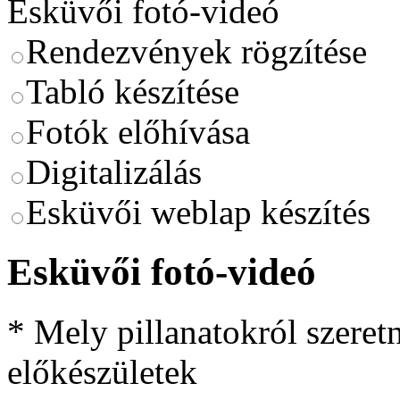
Esküvői fotó-videó
Rendezvények rögzítése
Tabló készítése
Fotók előhívása
Digitalizálás
Esküvői weblap készítés
Esküvői fotó-videó
*
Mely pillanatokról szeretn
előkészületek