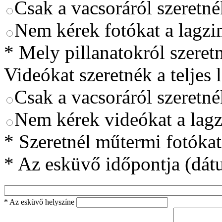
Csak a vacsoráról szeretn
Nem kérek fotókat a lagzi
*
Mely pillanatokról szeretn
Videókat szeretnék a teljes 
Csak a vacsoráról szeretn
Nem kérek videókat a lag
*
Szeretnél műtermi fotókat 
*
Az esküvő időpontja (dát
*
Az esküvő helyszíne